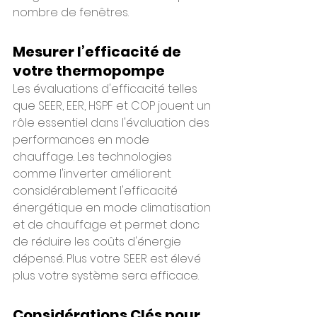
nombre de fenêtres. 
Mesurer l’efficacité de 
votre thermopompe
Les évaluations d'efficacité telles 
que SEER, EER, HSPF et COP jouent un 
rôle essentiel dans l'évaluation des 
performances en mode 
chauffage. Les technologies 
comme l'inverter améliorent 
considérablement l'efficacité 
énergétique en mode climatisation 
et de chauffage et permet donc 
de réduire les coûts d'énergie 
dépensé. Plus votre SEER est élevé 
plus votre système sera efficace.
Considérations Clés pour 