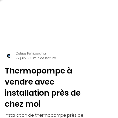
Celsius Refrigeration
27 juin
3 min de lecture
Thermopompe à
vendre avec
installation près de