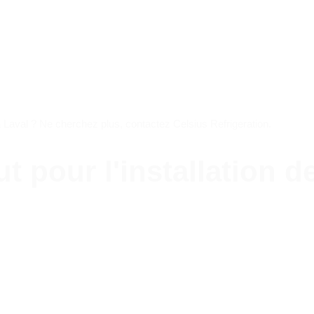
rmopompe murale L
Laval ? Ne cherchez plus, contactez Celsius Refrigeration.
aut pour l'installation