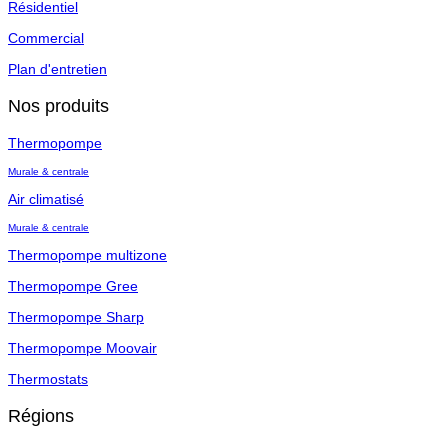
Résidentiel
Commercial
Plan d'entretien
Nos produits
Thermopompe
Murale & centrale
Air climatisé
Murale & centrale
Thermopompe multizone
Thermopompe Gree
Thermopompe Sharp
Thermopompe Moovair
Thermostats
Régions