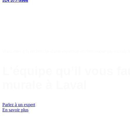
514 577-9966
The
Vous êtes à la recherche d'une expertise en thermopompe murale à 
L'équipe qu’il vous f
murale à Laval
Parlez à un expert
En savoir plus